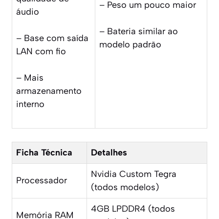
– Peso um pouco maior
áudio
– Bateria similar ao
– Base com saída
modelo padrão
LAN com fio
– Mais
armazenamento
interno
Ficha Técnica
Detalhes
Nvidia Custom Tegra
Processador
(todos modelos)
4GB LPDDR4 (todos
Memória RAM