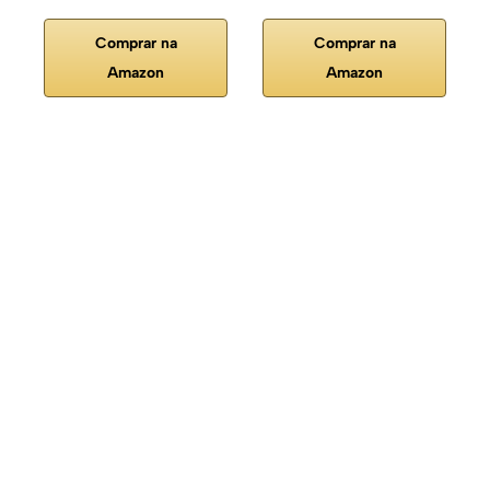
Comprar na
Comprar na
Amazon
Amazon