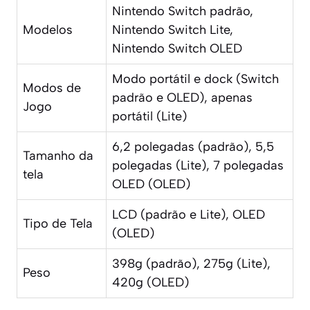
Nintendo Switch padrão,
Modelos
Nintendo Switch Lite,
Nintendo Switch OLED
Modo portátil e dock (Switch
Modos de
padrão e OLED), apenas
Jogo
portátil (Lite)
6,2 polegadas (padrão), 5,5
Tamanho da
polegadas (Lite), 7 polegadas
tela
OLED (OLED)
LCD (padrão e Lite), OLED
Tipo de Tela
(OLED)
398g (padrão), 275g (Lite),
Peso
420g (OLED)