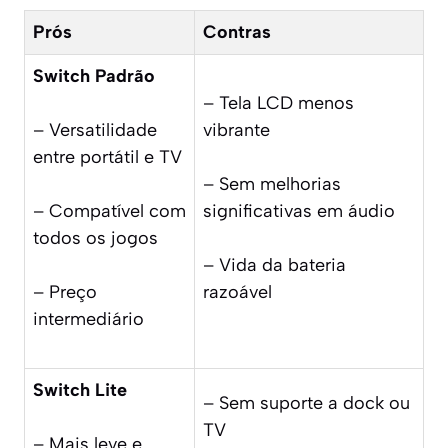
Prós
Contras
Switch Padrão
– Tela LCD menos
– Versatilidade
vibrante
entre portátil e TV
– Sem melhorias
– Compatível com
significativas em áudio
todos os jogos
– Vida da bateria
– Preço
razoável
intermediário
Switch Lite
– Sem suporte a dock ou
TV
– Mais leve e