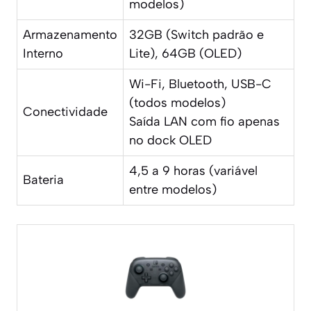
modelos)
Armazenamento
32GB (Switch padrão e
Interno
Lite), 64GB (OLED)
Wi-Fi, Bluetooth, USB-C
(todos modelos)
Conectividade
Saída LAN com fio apenas
no dock OLED
4,5 a 9 horas (variável
Bateria
entre modelos)