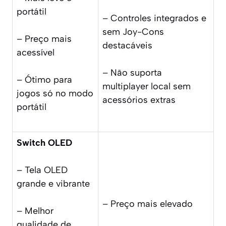
portátil
– Controles integrados e
sem Joy-Cons
– Preço mais
destacáveis
acessível
– Não suporta
– Ótimo para
multiplayer local sem
jogos só no modo
acessórios extras
portátil
Switch OLED
– Tela OLED
grande e vibrante
– Preço mais elevado
– Melhor
qualidade de