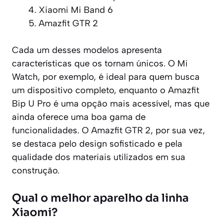
Xiaomi Mi Band 6
Amazfit GTR 2
Cada um desses modelos apresenta
características que os tornam únicos. O Mi
Watch, por exemplo, é ideal para quem busca
um dispositivo completo, enquanto o Amazfit
Bip U Pro é uma opção mais acessível, mas que
ainda oferece uma boa gama de
funcionalidades. O Amazfit GTR 2, por sua vez,
se destaca pelo design sofisticado e pela
qualidade dos materiais utilizados em sua
construção.
Qual o melhor aparelho da linha
Xiaomi?