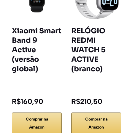
Xiaomi Smart
RELÓGIO
Band 9
REDMI
Active
WATCH 5
(versão
ACTIVE
global)
(branco)
R$160,90
R$210,50
Comprar na
Comprar na
Amazon
Amazon