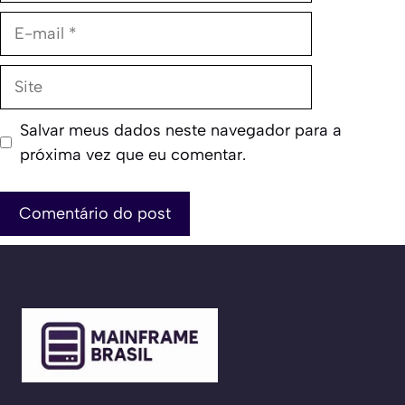
E-
mail
Site
Salvar meus dados neste navegador para a
próxima vez que eu comentar.