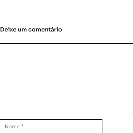
Deixe um comentário
Comentário
Nome