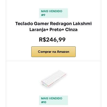
MAIS VENDIDO
#9
Teclado Gamer Redragon Lakshmi
Laranja+ Preto+ Cinza
R$246,99
Comprar na Amazon
MAIS VENDIDO
#10