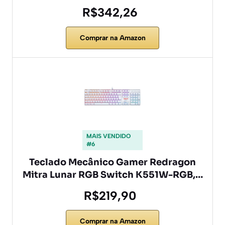
R$342,26
Comprar na Amazon
MAIS VENDIDO
#6
Teclado Mecânico Gamer Redragon
Mitra Lunar RGB Switch K551W-RGB,…
R$219,90
Comprar na Amazon