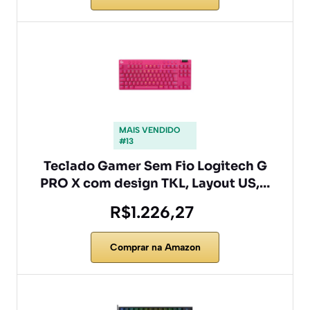
MAIS VENDIDO
#13
Teclado Gamer Sem Fio Logitech G
PRO X com design TKL, Layout US,…
R$1.226,27
Comprar na Amazon