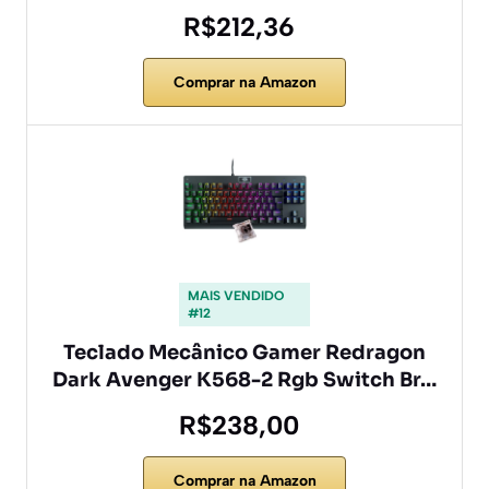
R$212,36
Comprar na Amazon
MAIS VENDIDO
#12
Teclado Mecânico Gamer Redragon
Dark Avenger K568-2 Rgb Switch Br…
R$238,00
Comprar na Amazon