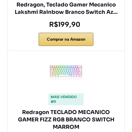
Redragon, Teclado Gamer Mecanico
Lakshmi Rainbow Branco Switch Az…
R$199,90
Comprar na Amazon
MAIS VENDIDO
#11
Redragon TECLADO MECANICO
GAMER FIZZ RGB BRANCO SWITCH
MARROM