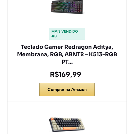
MAIS VENDIDO
#8
Teclado Gamer Redragon Aditya,
Membrana, RGB, ABNT2 – K513-RGB
PT…
R$169,99
Comprar na Amazon