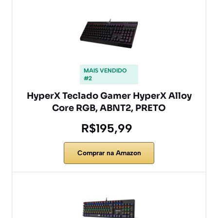
MAIS VENDIDO
#2
HyperX Teclado Gamer HyperX Alloy
Core RGB, ABNT2, PRETO
R$195,99
Comprar na Amazon