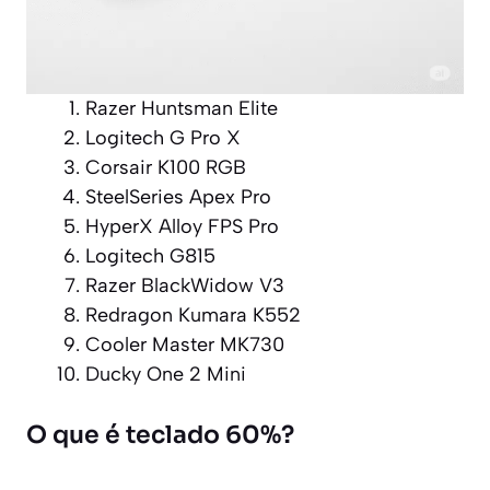
Razer Huntsman Elite
Logitech G Pro X
Corsair K100 RGB
SteelSeries Apex Pro
HyperX Alloy FPS Pro
Logitech G815
Razer BlackWidow V3
Redragon Kumara K552
Cooler Master MK730
Ducky One 2 Mini
O que é teclado 60%?