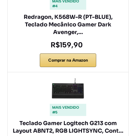
MAIS VENDIDO
#4
Redragon, K568W-R (PT-BLUE),
Teclado Mecânico Gamer Dark
Avenger,…
R$159,90
Comprar na Amazon
MAIS VENDIDO
#5
Teclado Gamer Logitech G213 com
Layout ABNT2, RGB LIGHTSYNC, Cont…